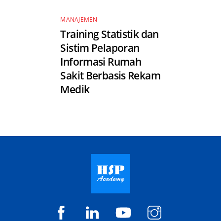
MANAJEMEN
Training Statistik dan
Sistim Pelaporan
Informasi Rumah
Sakit Berbasis Rekam
Medik
HSP
HSP
HSP
@hspacademy
Academy
Academy
Academy