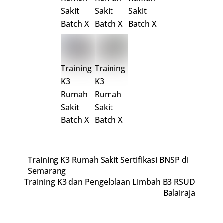
Sakit
Sakit
Sakit
Batch X
Batch X
Batch X
Training
Training
K3
K3
Rumah
Rumah
Sakit
Sakit
Batch X
Batch X
Training K3 Rumah Sakit Sertifikasi BNSP di
Semarang
Training K3 dan Pengelolaan Limbah B3 RSUD
Balairaja