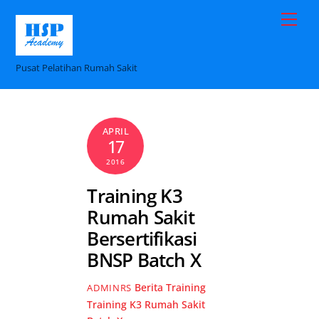
Skip
Me
to
content
Pusat Pelatihan Rumah Sakit
APRIL
17
2016
Training K3
Rumah Sakit
Bersertifikasi
BNSP Batch X
Berita Training
ADMINRS
Training K3 Rumah Sakit