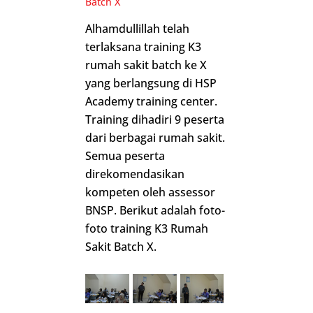
Batch X
Alhamdullillah telah
terlaksana training K3
rumah sakit batch ke X
yang berlangsung di HSP
Academy training center.
Training dihadiri 9 peserta
dari berbagai rumah sakit.
Semua peserta
direkomendasikan
kompeten oleh assessor
BNSP. Berikut adalah foto-
foto training K3 Rumah
Sakit Batch X.